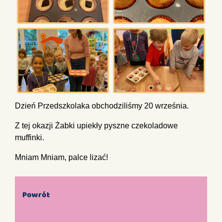
Dzień Przedszkolaka obchodziliśmy 20 września.
Z tej okazji Żabki upiekły pyszne czekoladowe
muffinki.
Mniam Mniam, palce lizać!
Powrót