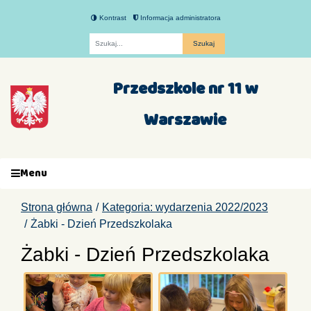
Kontrast
Informacja administratora
Fraza
Przedszkole nr 11 w
Warszawie
Menu
Strona główna
Kategoria: wydarzenia 2022/2023
Żabki - Dzień Przedszkolaka
Żabki - Dzień Przedszkolaka