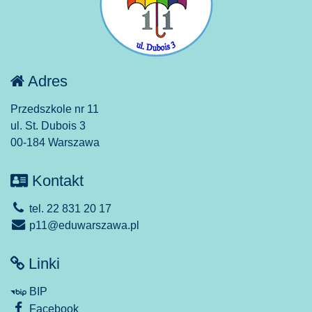
Adres
Przedszkole nr 11
ul. St. Dubois 3
00-184 Warszawa
Kontakt
tel. 22 831 20 17
p11@eduwarszawa.pl
Linki
BIP
Facebook