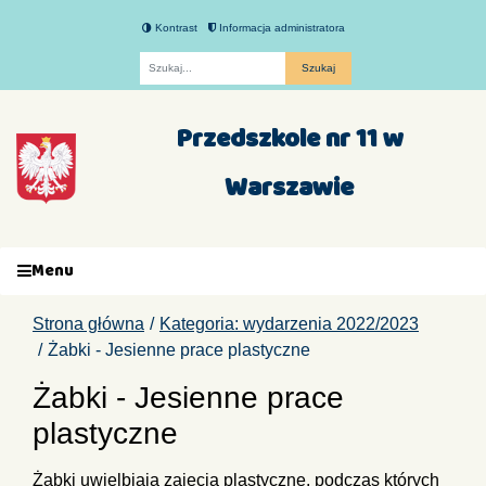
Kontrast
Informacja administratora
Fraza
Przedszkole nr 11 w
Warszawie
Menu
Strona główna
Kategoria: wydarzenia 2022/2023
Żabki - Jesienne prace plastyczne
Żabki - Jesienne prace
plastyczne
Żabki uwielbiają zajęcia plastyczne, podczas których