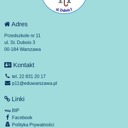
Adres
Przedszkole nr 11
ul. St. Dubois 3
00-184 Warszawa
Kontakt
tel. 22 831 20 17
p11@eduwarszawa.pl
Linki
BIP
Facebook
Polityka Prywatności