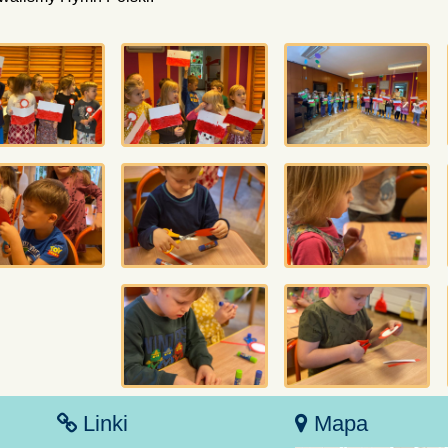
Linki
Mapa