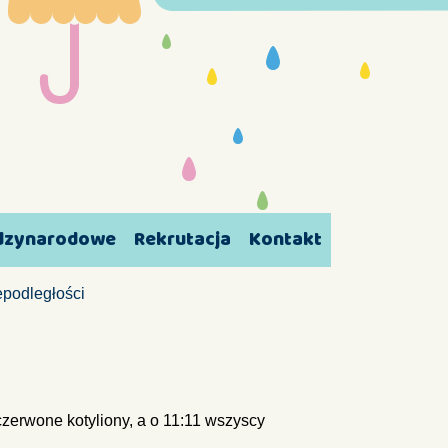
ędzynarodowe
Rekrutacja
Kontakt
epodległości
czerwone kotyliony, a o 11:11 wszyscy