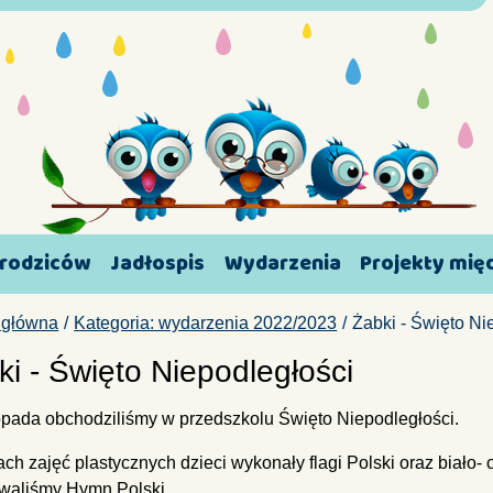
 rodziców
Jadłospis
Wydarzenia
Projekty mi
 główna
Kategoria: wydarzenia 2022/2023
Żabki - Święto Ni
ki - Święto Niepodległości
topada obchodziliśmy w przedszkolu Święto Niepodległości.
ch zajęć plastycznych dzieci wykonały flagi Polski oraz biało- 
waliśmy Hymn Polski.