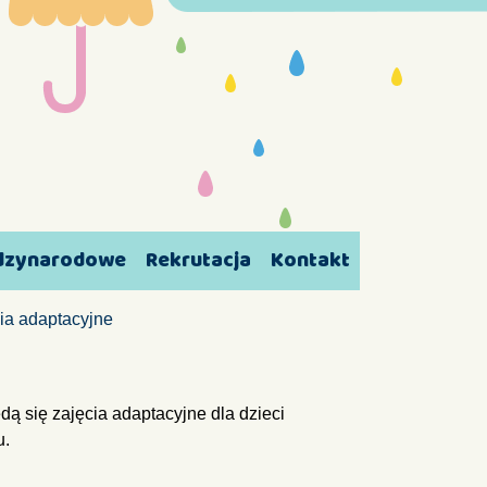
ędzynarodowe
Rekrutacja
Kontakt
ia adaptacyjne
ą się zajęcia adaptacyjne dla dzieci
u.