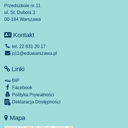
Przedszkole nr 11
ul. St. Dubois 3
00-184 Warszawa
Kontakt
tel. 22 831 20 17
p11@eduwarszawa.pl
Linki
BIP
Facebook
Polityka Prywatności
Deklaracja Dostępności
Mapa