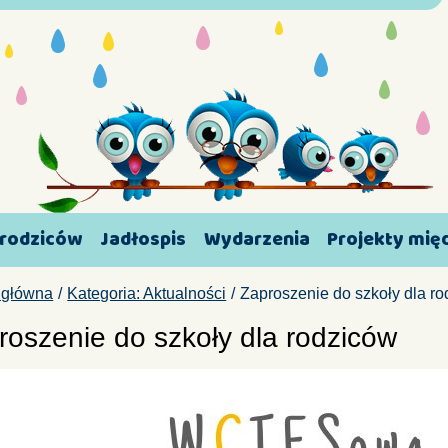
 rodziców
Jadłospis
Wydarzenia
Projekty mi
 główna
Kategoria: Aktualności
Zaproszenie do szkoły dla r
roszenie do szkoły dla rodziców