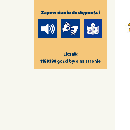
Zapewnianie dostępności
Licznik
1159338
gości było na stronie