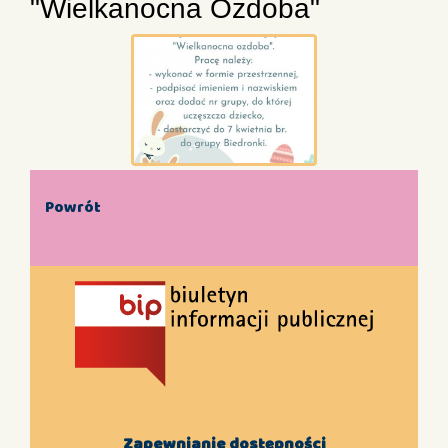
"Wielkanocna Ozdoba"
Powrót
Zapewnianie dostępności