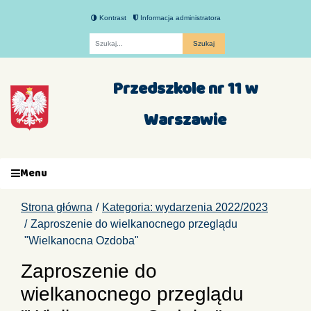
Kontrast
Informacja administratora
Fraza
Przedszkole nr 11 w
Warszawie
Menu
Strona główna
Kategoria: wydarzenia 2022/2023
Zaproszenie do wielkanocnego przeglądu
"Wielkanocna Ozdoba"
Zaproszenie do
wielkanocnego przeglądu