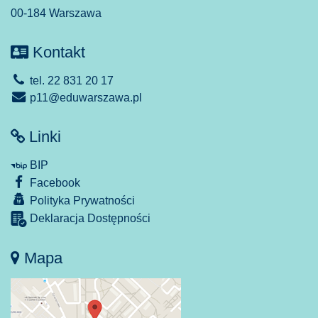
00-184 Warszawa
Kontakt
tel. 22 831 20 17
p11@eduwarszawa.pl
Linki
BIP
Facebook
Polityka Prywatności
Deklaracja Dostępności
Mapa