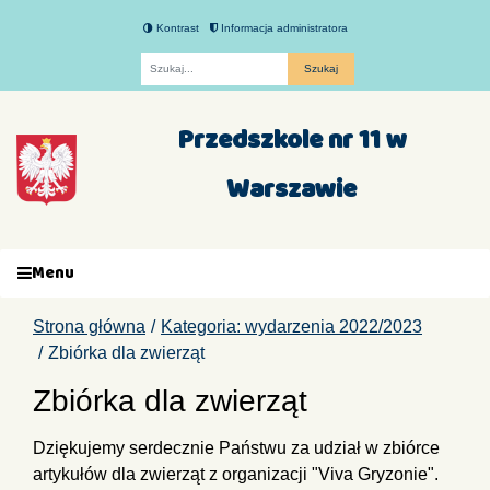
Kontrast
Informacja administratora
Fraza
Przedszkole nr 11 w
Warszawie
Menu
Strona główna
Kategoria: wydarzenia 2022/2023
Zbiórka dla zwierząt
Zbiórka dla zwierząt
Dziękujemy serdecznie Państwu za udział w zbiórce
artykułów dla zwierząt z organizacji "Viva Gryzonie".