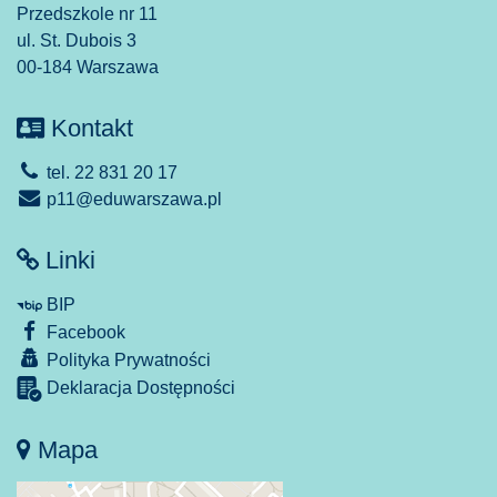
Przedszkole nr 11
ul. St. Dubois 3
00-184 Warszawa
Kontakt
tel. 22 831 20 17
p11@eduwarszawa.pl
Linki
BIP
Facebook
Polityka Prywatności
Deklaracja Dostępności
Mapa