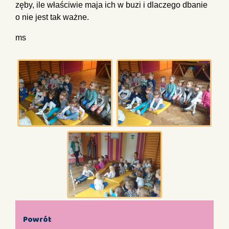
zęby, ile właściwie maja ich w buzi i dlaczego dbanie
o nie jest tak ważne.
ms
Powrót