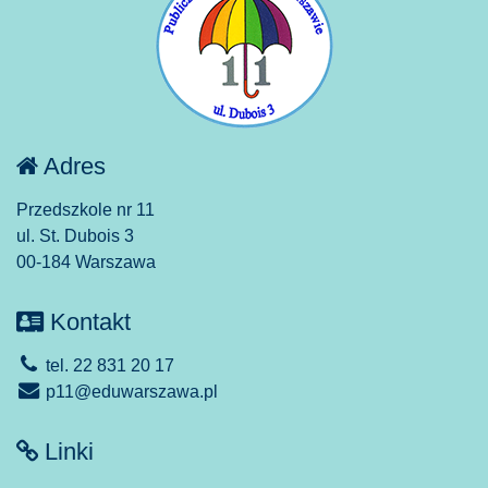
Adres
Przedszkole nr 11
ul. St. Dubois 3
00-184 Warszawa
Kontakt
tel. 22 831 20 17
p11@eduwarszawa.pl
Linki