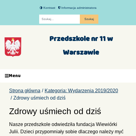
Kontrast
Informacja administratora
Fraza
Przedszkole nr 11 w
Warszawie
Menu
Strona główna
Kategoria: Wydarzenia 2019/2020
Zdrowy uśmiech od dziś
Zdrowy uśmiech od dziś
Nasze przedszkole odwiedziła fundacja Wiewiórki
Julii. Dzieci przypomniały sobie dlaczego należy myć