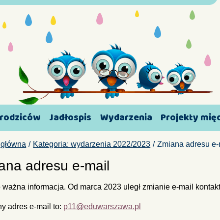
 rodziców
Jadłospis
Wydarzenia
Projekty mi
 główna
Kategoria: wydarzenia 2022/2023
Zmiana adresu e-
ana adresu e-mail
 ważna informacja. Od marca 2023 uległ zmianie e-mail kontak
ny adres e-mail to:
p11@eduwarszawa.pl