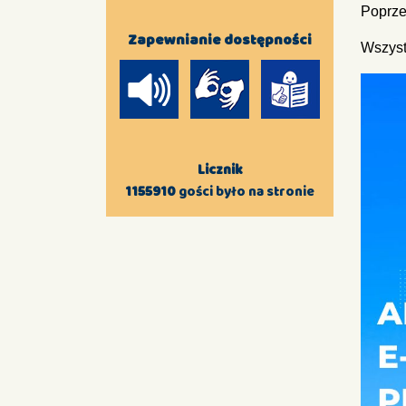
Poprze
Zapewnianie dostępności
Wszyst
Licznik
1155910
gości było na stronie