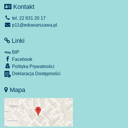
Kontakt
tel. 22 831 20 17
p11@eduwarszawa.pl
Linki
BIP
Facebook
Polityka Prywatności
Deklaracja Dostępności
Mapa