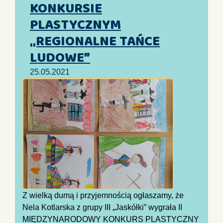
KONKURSIE
PLASTYCZNYM
„REGIONALNE TAŃCE
LUDOWE”
25.05.2021
Z wielką dumą i przyjemnością ogłaszamy, że
Nela Kotlarska z grupy III „Jaskółki” wygrała II
MIĘDZYNARODOWY KONKURS PLASTYCZNY