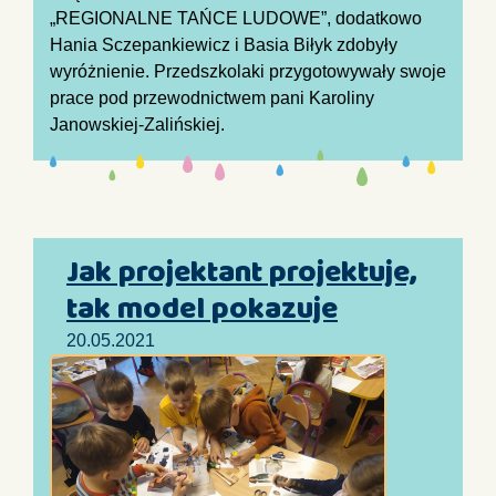
„REGIONALNE TAŃCE LUDOWE”, dodatkowo
Hania Sczepankiewicz i Basia Biłyk zdobyły
wyróżnienie. Przedszkolaki przygotowywały swoje
prace pod przewodnictwem pani Karoliny
Janowskiej-Zalińskiej.
Jak projektant projektuje,
tak model pokazuje
20.05.2021