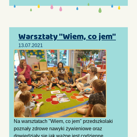
Warsztaty "Wiem, co jem"
13.07.2021
Na warsztatach "Wiem, co jem" przedszkolaki
poznały zdrowe nawyki żywieniowe oraz
dowiedziały się jak ważne jest codzienne