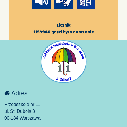
Licznik
1159940
gości było na stronie
Adres
Przedszkole nr 11
ul. St. Dubois 3
00-184 Warszawa