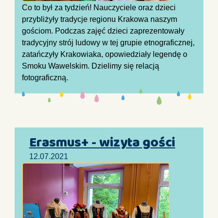
Co to był za tydzień! Nauczyciele oraz dzieci
przybliżyły tradycje regionu Krakowa naszym
gościom. Podczas zajęć dzieci zaprezentowały
tradycyjny strój ludowy w tej grupie etnograficznej,
zatańczyły Krakowiaka, opowiedziały legendę o
Smoku Wawelskim. Dzielimy się relacją
fotograficzną.
Erasmus+ - wizyta gości
12.07.2021