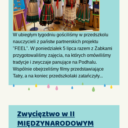
W ubiegłym tygodniu gościliśmy w przedszkolu
nauczycieli z państw partnerskich projektu
"FEEL". W poniedziałek 5 lipca razem z Żabkami
przygotowaliśmy zajęcia, na których omówiliśmy
tradycje i zwyczaje panujące na Podhalu.
Wspólnie obejrzeliśmy filmy przedstawiające
Tatry, a na koniec przedszkolaki zatańczyły...
Zwycięztwo w II
MIĘDZYNARODOWYM