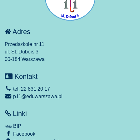
Adres
Przedszkole nr 11
ul. St. Dubois 3
00-184 Warszawa
Kontakt
tel. 22 831 20 17
p11@eduwarszawa.pl
Linki
BIP
Facebook