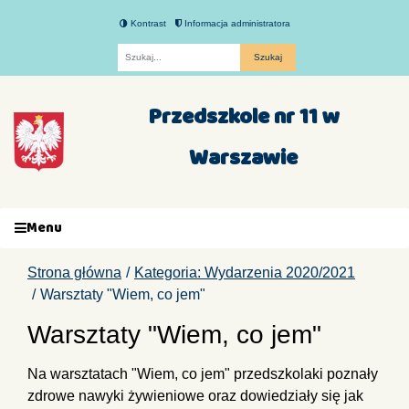
Kontrast
Informacja administratora
Fraza
Przedszkole nr 11 w
Warszawie
Menu
Strona główna
Kategoria: Wydarzenia 2020/2021
Warsztaty "Wiem, co jem"
Warsztaty "Wiem, co jem"
Na warsztatach "Wiem, co jem" przedszkolaki poznały
zdrowe nawyki żywieniowe oraz dowiedziały się jak