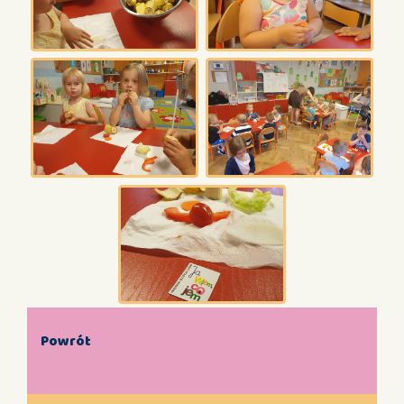
Powrót