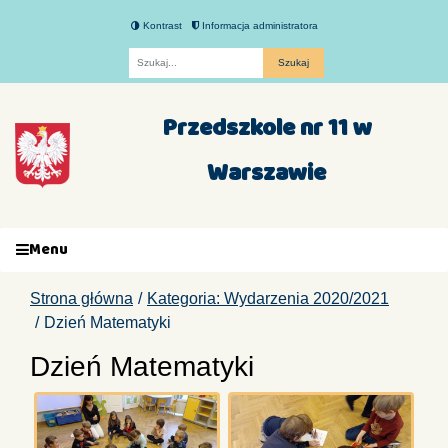
Kontrast
Informacja administratora
Fraza
Przedszkole nr 11 w
Warszawie
Menu
Strona główna
Kategoria: Wydarzenia 2020/2021
Dzień Matematyki
Dzień Matematyki