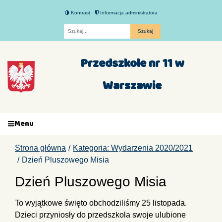
Kontrast
Informacja administratora
Fraza
Przedszkole nr 11 w
Warszawie
Menu
Strona główna
Kategoria: Wydarzenia 2020/2021
Dzień Pluszowego Misia
Dzień Pluszowego Misia
To wyjątkowe święto obchodziliśmy 25 listopada.
Dzieci przyniosły do przedszkola swoje ulubione