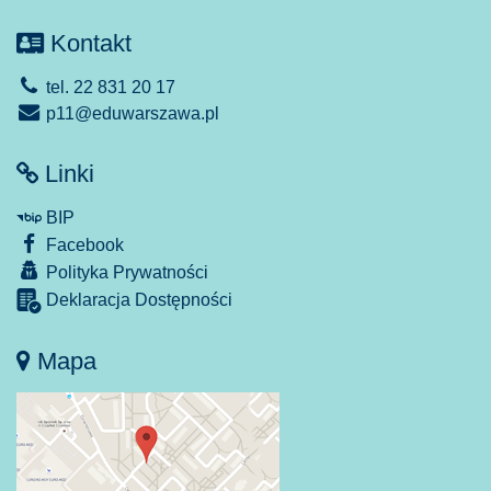
Kontakt
tel. 22 831 20 17
p11@eduwarszawa.pl
Linki
BIP
Facebook
Polityka Prywatności
Deklaracja Dostępności
Mapa