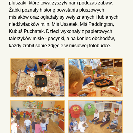
pluszaki, które towarzyszyły nam podczas zabaw.
Żabki poznały historię powstania pluszowych
misiaków oraz oglądały sylwety znanych i lubianych
niedźwiadków m.in. Miś Uszatek, Miś Paddington,
Kubuś Puchatek. Dzieci wykonały z papierowych
talerzyków misie - pacynki, a na koniec obchodów,
każdy zrobił sobie zdjęcie w misiowej fotobudce.