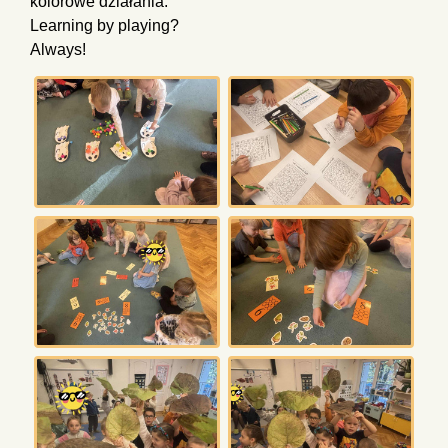
kolorowe działania.
Learning by playing?
Always!