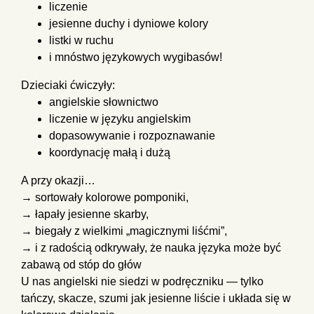
liczenie
jesienne duchy i dyniowe kolory
listki w ruchu
i mnóstwo językowych wygibasów!
Dzieciaki ćwiczyły:
angielskie słownictwo
liczenie w języku angielskim
dopasowywanie i rozpoznawanie
koordynację małą i dużą
A przy okazji…
→ sortowały kolorowe pomponiki,
→ łapały jesienne skarby,
→ biegały z wielkimi „magicznymi liśćmi”,
→ i z radością odkrywały, że nauka języka może być
zabawą od stóp do głów
U nas angielski nie siedzi w podręczniku — tylko
tańczy, skacze, szumi jak jesienne liście i układa się w