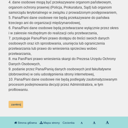
4. dane osobowe mogą być przekazywane organom państwowym,
organom ochrony prawnej (Policja, Prokuratura, Sąd) lub organom
samorządu terytorialnego w związku z prowadzonym postępowaniem,
5. Pana/Pani dane osobowe nie będą przekazywane do państwa
trzeciego ani do organizacji międzynarodowej,
6. Pana/Pani dane osobowe będą przetwarzane wyłącznie przez okres
i w zakresie niezbędnym do realizacji celu przetwarzania,
7. przysługuje Panu/Pani prawo dostępu do treści swoich danych
osobowych oraz ich sprostowania, usunięcia lub ograniczenia
przetwarzania lub prawo do wniesienia sprzeciwu wobec
przetwarzania,
8. ma Pan/Pani prawo wniesienia skargi do Prezesa Urzędu Ochrony
Danych Osobowych,
9. podanie przez Pana/Panią danych osobowych jest fakultatywne
(dobrowolne) w celu udostępnienia strony internetowej,
10. Pana/Pani dane osobowe nie będą podlegały zautomatyzowanym
procesom podejmowania decyzji przez Administratora, w tym
profilowaniu.
zamknij
Strona główna
Mapa strony
Czcionka