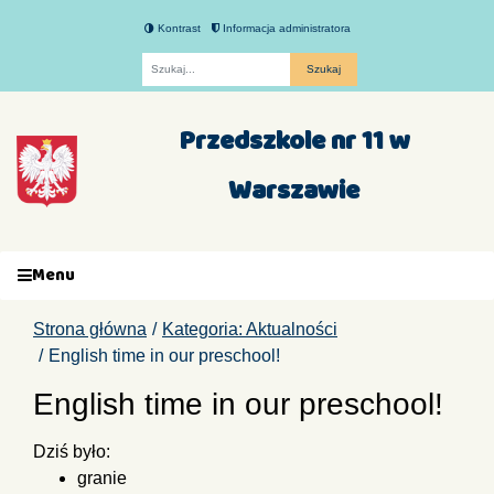
Kontrast
Informacja administratora
Fraza
Przedszkole nr 11 w
Warszawie
Menu
Strona główna
Kategoria: Aktualności
English time in our preschool!
English time in our preschool!
Dziś było:
granie