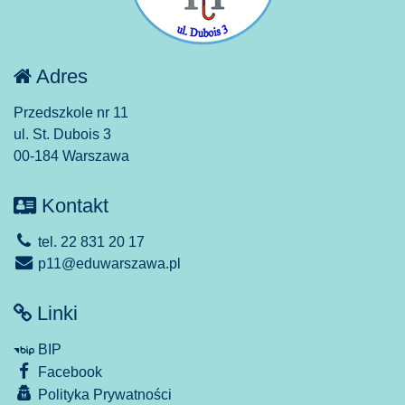
Adres
Przedszkole nr 11
ul. St. Dubois 3
00-184 Warszawa
Kontakt
tel. 22 831 20 17
p11@eduwarszawa.pl
Linki
BIP
Facebook
Polityka Prywatności