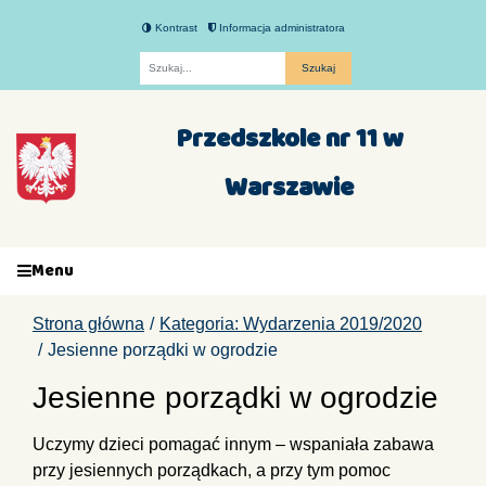
Kontrast
Informacja administratora
Fraza
Przedszkole nr 11 w
Warszawie
Menu
Strona główna
Kategoria: Wydarzenia 2019/2020
Jesienne porządki w ogrodzie
Jesienne porządki w ogrodzie
Uczymy dzieci pomagać innym – wspaniała zabawa
przy jesiennych porządkach, a przy tym pomoc