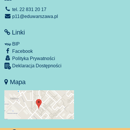
tel. 22 831 20 17
p11@eduwarszawa.pl
Linki
BIP
Facebook
Polityka Prywatności
Deklaracja Dostępności
Mapa