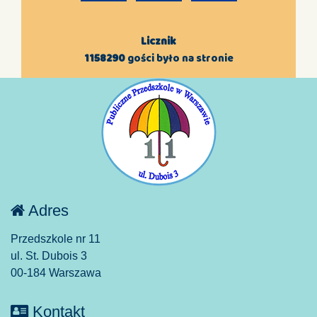
Licznik
1158290
gości było na stronie
Adres
Przedszkole nr 11
ul. St. Dubois 3
00-184 Warszawa
Kontakt