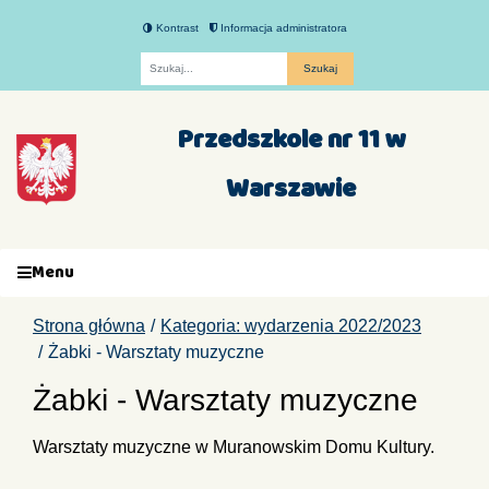
Kontrast
Informacja administratora
Fraza
Przedszkole nr 11 w
Warszawie
Menu
Strona główna
Kategoria: wydarzenia 2022/2023
Żabki - Warsztaty muzyczne
Żabki - Warsztaty muzyczne
Warsztaty muzyczne w Muranowskim Domu Kultury.