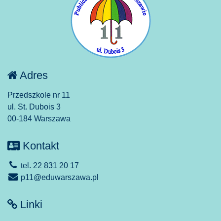
Adres
Przedszkole nr 11
ul. St. Dubois 3
00-184 Warszawa
Kontakt
tel. 22 831 20 17
p11@eduwarszawa.pl
Linki