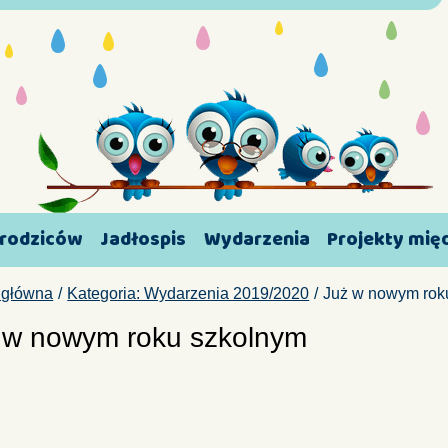
 rodziców
Jadłospis
Wydarzenia
Projekty mi
 główna
Kategoria: Wydarzenia 2019/2020
Już w nowym rok
 w nowym roku szkolnym