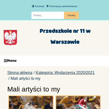
Kontrast
Informacja administratora
Fraza
Przedszkole nr 11 w
Warszawie
Menu
Strona główna
Kategoria: Wydarzenia 2020/2021
Mali artyści to my
Mali artyści to my