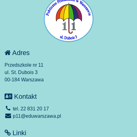
Adres
Przedszkole nr 11
ul. St. Dubois 3
00-184 Warszawa
Kontakt
tel. 22 831 20 17
p11@eduwarszawa.pl
Linki