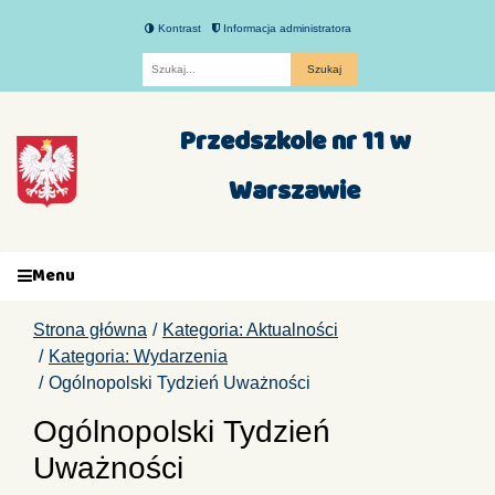
Kontrast
Informacja administratora
Fraza
Przedszkole nr 11 w
Warszawie
Menu
Strona główna
Kategoria: Aktualności
Kategoria: Wydarzenia
Ogólnopolski Tydzień Uważności
Ogólnopolski Tydzień
Uważności