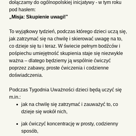
dołączamy do ogólnopolskiej inicjatywy - w tym roku
pod hasłem:
„Misja: Skupienie uwagi!”
To wyjątkowy tydzień, podczas którego dzieci uczą się,
jak zatrzymać się na chwilę i skierować uwagę na to,
co dzieje się tu i teraz. W świecie pełnym bodźców i
pośpiechu umiejętność skupienia staje się niezwykle
ważna – dlatego będziemy ją wspólnie ćwiczyć
poprzez zabawy, proste ćwiczenia i codzienne
doświadczenia.
Podczas Tygodnia Uważności dzieci będą uczyć się
m.in.:
jak na chwilę się zatrzymać i zauważyć to, co
dzieje się wokół nich,
jak ćwiczyć koncentrację w prosty, codzienny
sposób,