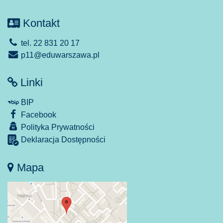
Kontakt
tel. 22 831 20 17
p11@eduwarszawa.pl
Linki
BIP
Facebook
Polityka Prywatności
Deklaracja Dostępności
Mapa