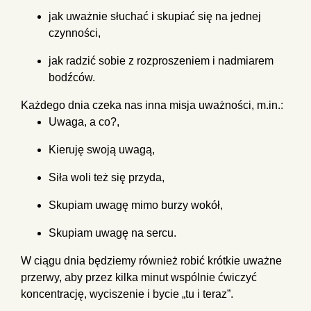
jak uważnie słuchać i skupiać się na jednej
czynności,
jak radzić sobie z rozproszeniem i nadmiarem
bodźców.
Każdego dnia czeka nas inna misja uważności, m.in.:
Uwaga, a co?,
Kieruję swoją uwagą,
Siła woli też się przyda,
Skupiam uwagę mimo burzy wokół,
Skupiam uwagę na sercu.
W ciągu dnia będziemy również robić krótkie uważne
przerwy, aby przez kilka minut wspólnie ćwiczyć
koncentrację, wyciszenie i bycie „tu i teraz”.