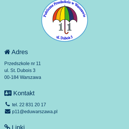
Adres
Przedszkole nr 11
ul. St. Dubois 3
00-184 Warszawa
Kontakt
tel. 22 831 20 17
p11@eduwarszawa.pl
Linki