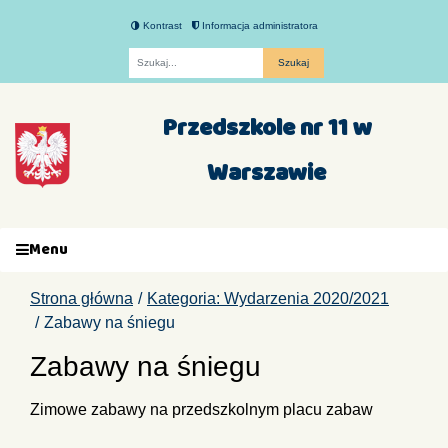
Kontrast
Informacja administratora
Fraza
Przedszkole nr 11 w
Warszawie
Menu
Strona główna
Kategoria: Wydarzenia 2020/2021
Zabawy na śniegu
Zabawy na śniegu
Zimowe zabawy na przedszkolnym placu zabaw