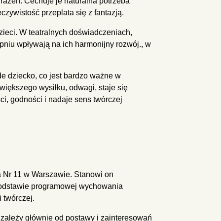
ażeń. Cechuje je naturalna potrzeba
ywistość przeplata się z fantazją.
ieci. W teatralnych doświadczeniach,
opniu wpływają na ich harmonijny rozwój., w
de dziecko, co jest bardzo ważne w
większego wysiłku, odwagi, staje się
, godności i nadaje sens twórczej
a Nr 11 w Warszawie. Stanowi on
podstawie programowej wychowania
 twórczej.
a zależy głównie od postawy i zainteresowań