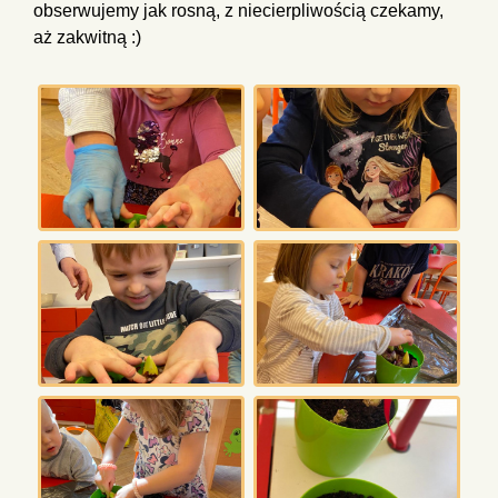
obserwujemy jak rosną, z niecierpliwością czekamy,
aż zakwitną :)