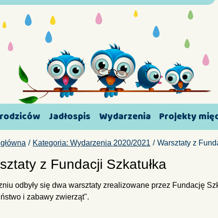
 rodziców
Jadłospis
Wydarzenia
Projekty mi
 główna
Kategoria: Wydarzenia 2020/2021
Warsztaty z Fund
sztaty z Fundacji Szkatułka
zniu odbyły się dwa warsztaty zrealizowane przez Fundację Szk
iństwo i zabawy zwierząt".