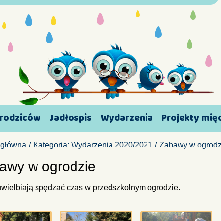
 rodziców
Jadłospis
Wydarzenia
Projekty mi
 główna
Kategoria: Wydarzenia 2020/2021
Zabawy w ogrodz
awy w ogrodzie
uwielbiają spędzać czas w przedszkolnym ogrodzie.