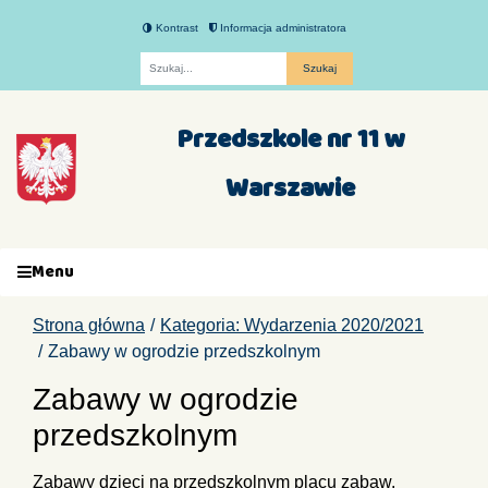
Kontrast
Informacja administratora
Fraza
Przedszkole nr 11 w
Warszawie
Menu
Strona główna
Kategoria: Wydarzenia 2020/2021
Zabawy w ogrodzie przedszkolnym
Zabawy w ogrodzie
przedszkolnym
Zabawy dzieci na przedszkolnym placu zabaw.