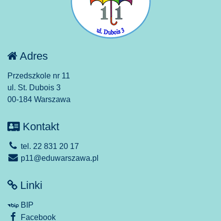
Adres
Przedszkole nr 11
ul. St. Dubois 3
00-184 Warszawa
Kontakt
tel. 22 831 20 17
p11@eduwarszawa.pl
Linki
BIP
Facebook