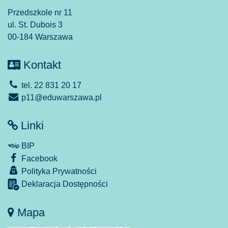
Przedszkole nr 11
ul. St. Dubois 3
00-184 Warszawa
Kontakt
tel. 22 831 20 17
p11@eduwarszawa.pl
Linki
BIP
Facebook
Polityka Prywatności
Deklaracja Dostępności
Mapa