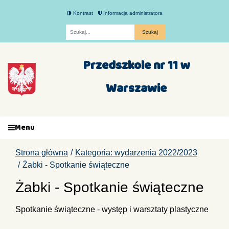
Kontrast
Informacja administratora
Fraza
Przedszkole nr 11 w
Warszawie
Menu
Strona główna
Kategoria: wydarzenia 2022/2023
Żabki - Spotkanie świąteczne
Żabki - Spotkanie świąteczne
Spotkanie świąteczne - występ i warsztaty plastyczne