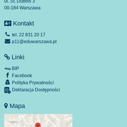
ul. St. Dubois 3
00-184 Warszawa
Kontakt
tel. 22 831 20 17
p11@eduwarszawa.pl
Linki
BIP
Facebook
Polityka Prywatności
Deklaracja Dostępności
Mapa