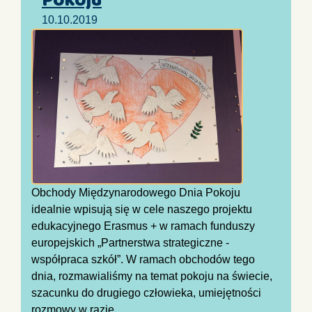
Pokoju
10.10.2019
Obchody Międzynarodowego Dnia Pokoju
idealnie wpisują się w cele naszego projektu
edukacyjnego Erasmus + w ramach funduszy
europejskich „Partnerstwa strategiczne -
współpraca szkół”. W ramach obchodów tego
dnia, rozmawialiśmy na temat pokoju na świecie,
szacunku do drugiego człowieka, umiejętności
rozmowy w razie...