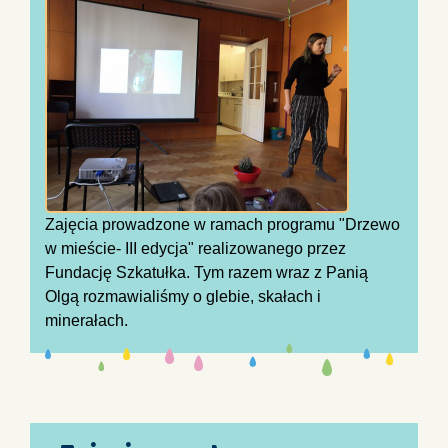
Zajęcia prowadzone w ramach programu "Drzewo
w mieście- III edycja" realizowanego przez
Fundację Szkatułka. Tym razem wraz z Panią
Olgą rozmawialiśmy o glebie, skałach i
minerałach.